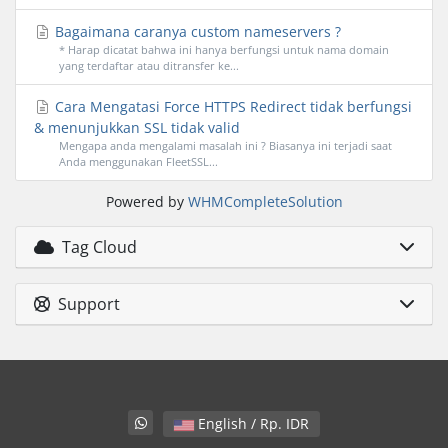
Bagaimana caranya custom nameservers ?
* Harap dicatat bahwa ini hanya berfungsi untuk nama domain
yang terdaftar atau ditransfer ke...
Cara Mengatasi Force HTTPS Redirect tidak berfungsi
& menunjukkan SSL tidak valid
Mengapa anda mengalami masalah ini ? Biasanya ini terjadi saat
Anda menggunakan FleetSSL...
Powered by
WHMCompleteSolution
Tag Cloud
Support
English / Rp. IDR