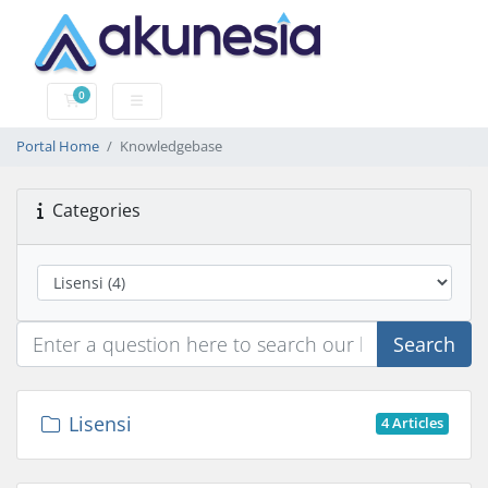
0
Shopping Cart
Portal Home
Knowledgebase
Categories
Search
Lisensi
4 Articles